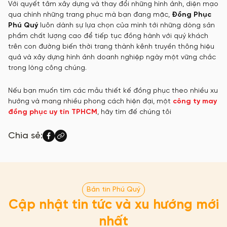
Với quyết tâm xây dựng và thay đổi những hình ảnh, diện mạo
qua chính những trang phục mà bạn đang mặc,
Đồng Phục
Phú Quý
luôn dành sự lựa chọn của mình tới những dòng sản
phẩm chất lượng cao để tiếp tục đồng hành với quý khách
trên con đường biến thời trang thành kênh truyền thông hiệu
quả và xây dựng hình ảnh doanh nghiệp ngày một vững chắc
trong lòng công chúng.
Nếu bạn muốn tìm các mẫu thiết kế đồng phục theo nhiều xu
hướng và mang nhiều phong cách hiện đại, một
công ty may
đồng phục uy tín TPHCM
, hãy tìm đế chúng tôi
Chia sẻ:
Bản tin Phú Quý
Cập nhật tin tức và xu hướng mới
nhất