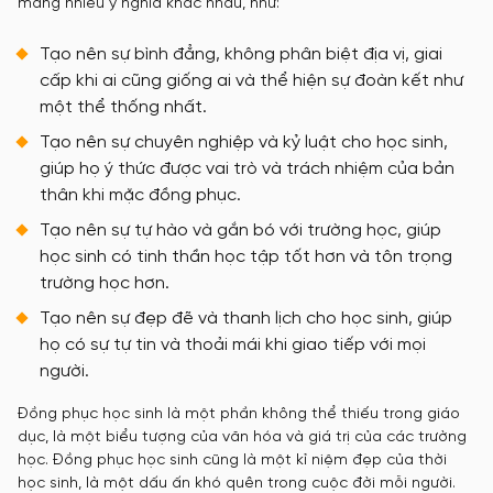
mang nhiều ý nghĩa khác nhau, như:
Tạo nên sự bình đẳng, không phân biệt địa vị, giai
cấp khi ai cũng giống ai và thể hiện sự đoàn kết như
một thể thống nhất.
Tạo nên sự chuyên nghiệp và kỷ luật cho học sinh,
giúp họ ý thức được vai trò và trách nhiệm của bản
thân khi mặc đồng phục.
Tạo nên sự tự hào và gắn bó với trường học, giúp
học sinh có tinh thần học tập tốt hơn và tôn trọng
trường học hơn.
Tạo nên sự đẹp đẽ và thanh lịch cho học sinh, giúp
họ có sự tự tin và thoải mái khi giao tiếp với mọi
người.
Đồng phục học sinh là một phần không thể thiếu trong giáo
dục, là một biểu tượng của văn hóa và giá trị của các trường
học. Đồng phục học sinh cũng là một kỉ niệm đẹp của thời
học sinh, là một dấu ấn khó quên trong cuộc đời mỗi người.