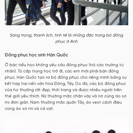
Sang trọng, thanh lịch, tinh tế là những đặc trưng bộ đồng
phục ở Anh
Đồng phục học sinh Hàn Quốc
Ở bậc tiểu học không yêu cầu đồng phục (trừ các trường tư
nhân). Từ cấp trung học trở đi, các em mới phải bận đồng
phục. Hàn Quốc tạo ra bộ đồng phục cho riêng mình bằng sự
kết hợp hai nền văn hóa Đông, Tây. Do đó, các bộ đồng phục
của họ thường rất đẹp, thời trang và được nhiều người trên
thế giới yêu thích. Nữ thường mặc chân váy và nơ cùng áo sơ
mi đơn giản. Nam thường mặc quần Tây, áo vest cách điệu
cùng áo sơ mi và cà vạt.