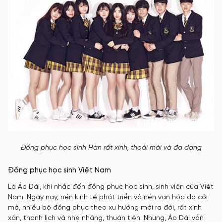
Đồng phục học sinh Hàn rất xinh, thoải mái và đa dạng
Đồng phục học sinh Việt Nam
Là Áo Dài, khi nhắc đến đồng phục học sinh, sinh viên của Việt
Nam. Ngày nay, nền kinh tế phát triển và nền văn hóa đã cởi
mở, nhiều bộ đồng phục theo xu hướng mới ra đời, rất xinh
xắn, thanh lịch và nhẹ nhàng, thuận tiện. Nhưng, Áo Dài vẫn