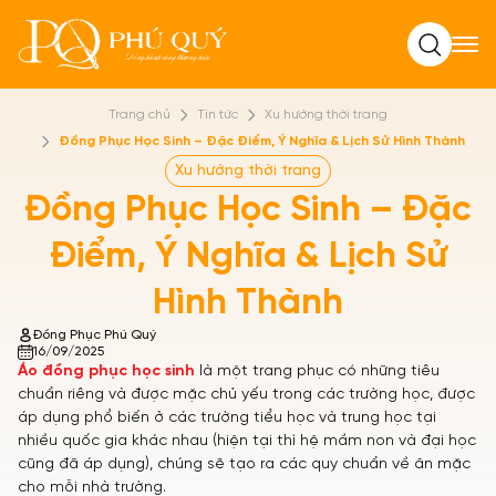
Tìm kiếm
Trang chủ
Tin tức
Xu hướng thời trang
Đồng Phục Học Sinh – Đặc Điểm, Ý Nghĩa & Lịch Sử Hình Thành
Xu hướng thời trang
Đồng Phục Học Sinh – Đặc
Điểm, Ý Nghĩa & Lịch Sử
Hình Thành
Đồng Phục Phú Quý
16/09/2025
Áo đồng phục học sinh
là một trang phục có những tiêu
chuẩn riêng và được mặc chủ yếu trong các trường học, được
áp dụng phổ biến ở các trường tiểu học và trung học tại
nhiều quốc gia khác nhau (hiện tại thì hệ mầm non và đại học
cũng đã áp dụng), chúng sẽ tạo ra các quy chuẩn về ăn mặc
cho mỗi nhà trường.