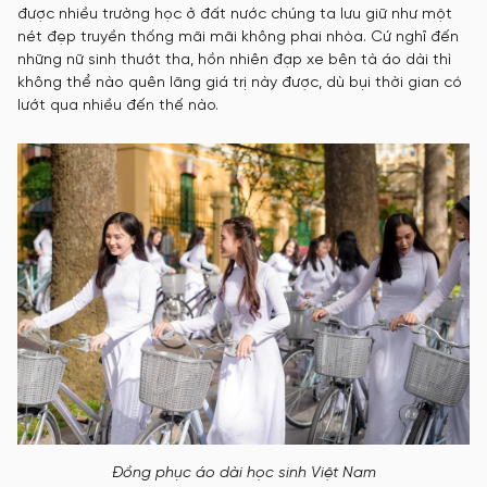
được nhiều trường học ở đất nước chúng ta lưu giữ như một
nét đẹp truyền thống mãi mãi không phai nhòa. Cứ nghĩ đến
những nữ sinh thướt tha, hồn nhiên đạp xe bên tà áo dài thì
không thể nào quên lãng giá trị này được, dù bụi thời gian có
lướt qua nhiều đến thế nào.
Đồng phục áo dài học sinh Việt Nam