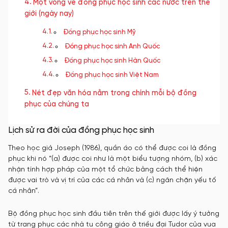
Một vòng về đồng phục học sinh các nước trên thế
giới (ngày nay)
Đồng phục học sinh Mỹ
Đồng phục học sinh Anh Quốc
Đồng phục học sinh Hàn Quốc
Đồng phục học sinh Việt Nam
Nét đẹp văn hóa nằm trong chính mỗi bộ đồng
phục của chúng ta
Lịch sử ra đời của đồng phục học sinh
Theo học giả Joseph (1986), quần áo có thể được coi là đồng
phục khi nó “(a) được coi như là một biểu tượng nhóm, (b) xác
nhận tính hợp pháp của một tổ chức bằng cách thể hiện
được vai trò và vị trí của các cá nhân và (c) ngăn chặn yếu tố
cá nhân”.
Bộ đồng phục học sinh đầu tiên trên thế giới được lấy ý tưởng
từ trang phục các nhà tu công giáo ở triều đại Tudor của vua