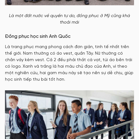
Là một đất nước về quyền tự do, đồng phục ở Mỹ cũng khá
thoải mái
Đồng phục học sinh Anh Quốc
Là trang phục mang phong cách đơn giản, tinh tế nhất trên
thế giới. Nam thường có áo vest, quần Tây. Nữ thường có
chân váy kèm vest. Cả 2 đều phải thắt cà vạt, túi áo bên trái
có logo. Xanh và trắng là hai màu chủ đạo của Anh, vì theo
một nghiên cứu, hai gam màu này sẽ tạo nên sự dễ chịu, giúp
học sinh tiếp thu bài tốt hơn.