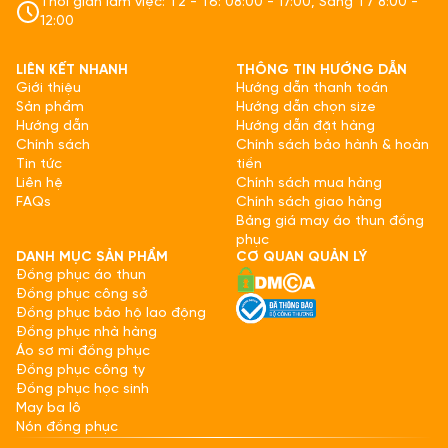
Thời gian làm việc: T2 - T6: 08:00 - 17:00, Sáng T7 8:00 -
12:00
LIÊN KẾT NHANH
THÔNG TIN HƯỚNG DẪN
Giới thiệu
Hướng dẫn thanh toán
Sản phẩm
Hướng dẫn chọn size
Hướng dẫn
Hướng dẫn đặt hàng
Chính sách
Chính sách bảo hành & hoàn
Tin tức
tiền
Liên hệ
Chính sách mua hàng
FAQs
Chính sách giao hàng
Bảng giá may áo thun đồng
phục
DANH MỤC SẢN PHẨM
CƠ QUAN QUẢN LÝ
Đồng phục áo thun
Đồng phục công sở
Đồng phục bảo hộ lao động
Đồng phục nhà hàng
Áo sơ mi đồng phục
Đồng phục công ty
Đồng phục học sinh
May ba lô
Nón đồng phục