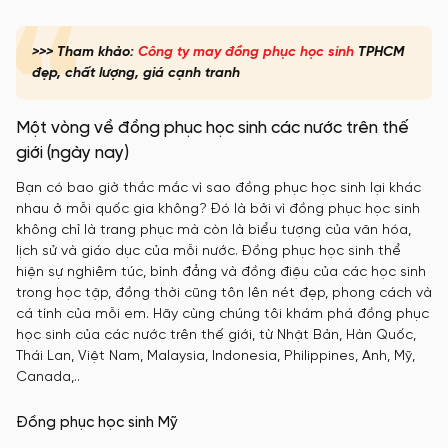
>>> Tham khảo:
Công ty may đồng phục học sinh
TPHCM
đẹp, chất lượng, giá cạnh tranh
Một vòng về đồng phục học sinh các nước trên thế
giới (ngày nay)
Bạn có bao giờ thắc mắc vì sao đồng phục học sinh lại khác
nhau ở mỗi quốc gia không? Đó là bởi vì đồng phục học sinh
không chỉ là trang phục mà còn là biểu tượng của văn hóa,
lịch sử và giáo dục của mỗi nước. Đồng phục học sinh thể
hiện sự nghiêm túc, bình đẳng và đồng điệu của các học sinh
trong học tập, đồng thời cũng tôn lên nét đẹp, phong cách và
cá tính của mỗi em. Hãy cùng chúng tôi khám phá đồng phục
học sinh của các nước trên thế giới, từ Nhật Bản, Hàn Quốc,
Thái Lan, Việt Nam, Malaysia, Indonesia, Philippines, Anh, Mỹ,
Canada,..
Đồng phục học sinh Mỹ