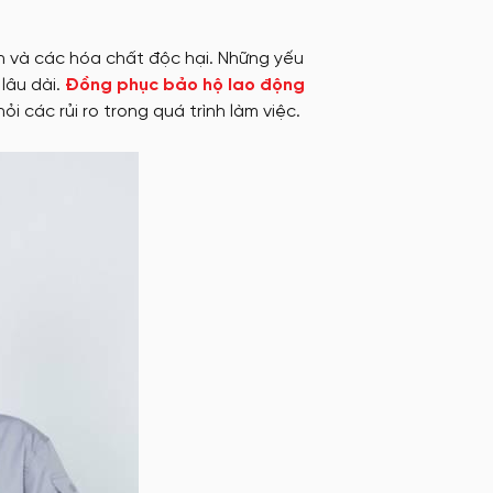
iện và các hóa chất độc hại. Những yếu
lâu dài.
Đồng phục bảo hộ lao động
i các rủi ro trong quá trình làm việc.