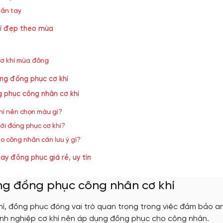
gắn tay
hí đẹp theo mùa
cơ khí mùa đông
ong đồng phục cơ khí
g phục công nhân cơ khí
hí nên chọn màu gì?
với đồng phục cơ khí?
ho công nhân cần lưu ý gì?
y đồng phục giá rẻ, uy tín
ụng đồng phục công nhân cơ khí
hí, đồng phục đóng vai trò quan trọng trong việc đảm bảo a
anh nghiệp cơ khí nên áp dụng đồng phục cho công nhân.