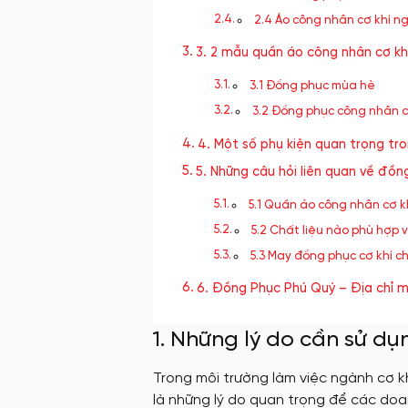
2.4 Áo công nhân cơ khí n
3. 2 mẫu quần áo công nhân cơ k
3.1 Đồng phục mùa hè
3.2 Đồng phục công nhân 
4. Một số phụ kiện quan trọng tr
5. Những câu hỏi liên quan về đồn
5.1 Quần áo công nhân cơ k
5.2 Chất liệu nào phù hợp 
5.3 May đồng phục cơ khí c
6. Đồng Phục Phú Quý – Địa chỉ ma
1. Những lý do cần sử d
Trong môi trường làm việc ngành cơ k
là những lý do quan trọng để các do