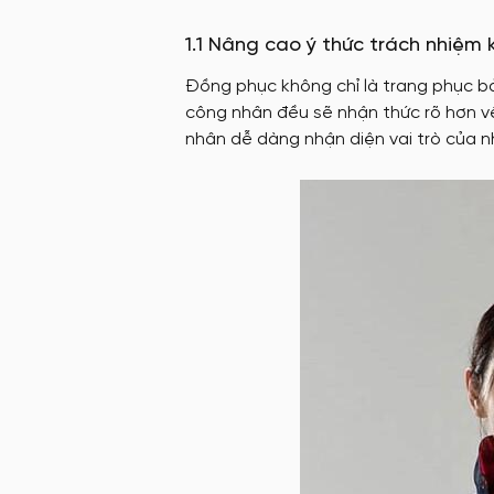
1.1 Nâng cao ý thức trách nhiệm 
Đồng phục không chỉ là trang phục bả
công nhân đều sẽ nhận thức rõ hơn về
nhân dễ dàng nhận diện vai trò của nh