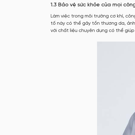
1.3 Bảo vệ sức khỏe của mọi côn
Làm việc trong môi trường cơ khí, côn
tố này có thể gây tổn thương da, ảnh
với chất liệu chuyên dụng có thể giúp 