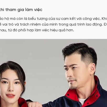
khi tham gia làm việc
o hộ mà còn là biểu tượng của sự cam kết với công việc. Kh
 vai trò và trách nhiệm của mình trong quá trình lao động. 
au, từ đó phối hợp làm việc hiệu quả hơn.