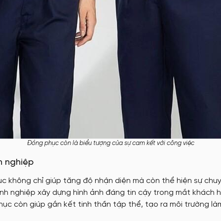
Đồng phục còn là biểu tượng của sự cam kết với công việc
n nghiệp
 không chỉ giúp tăng độ nhận diện mà còn thể hiện sự chu
h nghiệp xây dựng hình ảnh đáng tin cậy trong mắt khách hà
 còn giúp gắn kết tinh thần tập thể, tạo ra môi trường làm