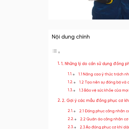
Nội dung chính
1. Những lý do cần sử dụng đồng p
1.1 Nâng cao ý thức trách n
1.2 Tạo nên sự đồng bộ và
1.3 Bảo vệ sức khỏe của mọ
2. Gợi ý các mẫu đồng phục cơ kh
2.1 Đồng phục công nhân cơ
2.2 Quần áo công nhân cơ k
2.3 Áo đồng phục cơ khí dà