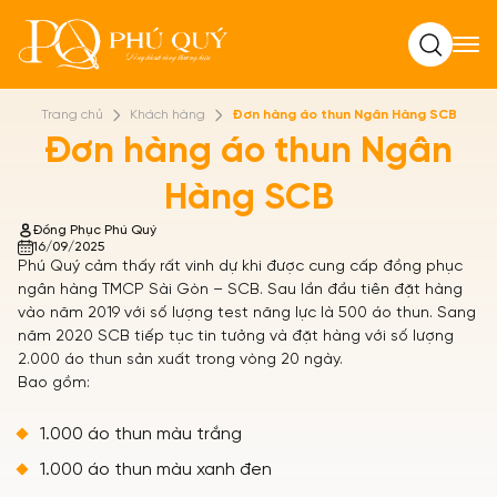
Tìm kiếm
Trang chủ
Khách hàng
Đơn hàng áo thun Ngân Hàng SCB
Đơn hàng áo thun Ngân
Hàng SCB
Đồng Phục Phú Quý
16/09/2025
Phú Quý cảm thấy rất vinh dự khi được cung cấp đồng phục
ngân hàng TMCP Sài Gòn – SCB. Sau lần đầu tiên đặt hàng
vào năm 2019 với số lượng test năng lực là 500 áo thun. Sang
năm 2020 SCB tiếp tục tin tưởng và đặt hàng với số lượng
2.000 áo thun sản xuất trong vòng 20 ngày.
Bao gồm:
1.000 áo thun màu trắng
1.000 áo thun màu xanh đen