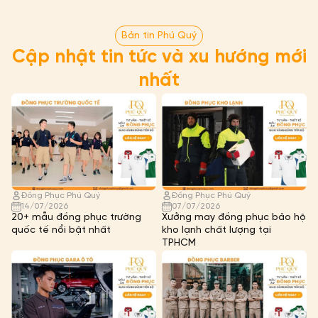
Bản tin Phú Quý
Cập nhật tin tức và xu hướng mới
nhất
Đồng Phục Phú Quý
Đồng Phục Phú Quý
14/07/2026
07/07/2026
20+ mẫu đồng phục trường
Xưởng may đồng phục bảo hộ
quốc tế nổi bật nhất
kho lạnh chất lượng tại
TPHCM