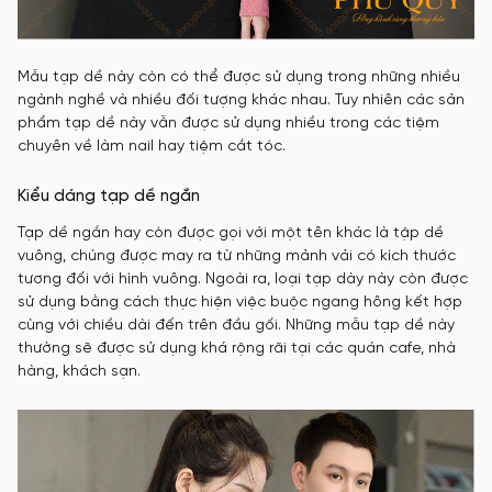
Mẫu tạp dề này còn có thể được sử dụng trong những nhiều
ngành nghề và nhiều đối tượng khác nhau. Tuy nhiên các sản
phẩm tạp dề này vẫn được sử dụng nhiều trong các tiệm
chuyên về làm nail hay tiệm cắt tóc.
Kiểu dáng tạp dề ngắn
Tạp dề ngắn hay còn được gọi với một tên khác là tập dề
vuông, chúng được may ra từ những mảnh vải có kích thước
tương đối với hình vuông. Ngoài ra, loại tạp dày này còn được
sử dụng bằng cách thực hiện việc buộc ngang hông kết hợp
cùng với chiều dài đến trên đầu gối. Những mẫu tạp dề này
thường sẽ được sử dụng khá rộng rãi tại các quán cafe, nhà
hàng, khách sạn.