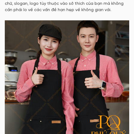
chữ, slogan, logo tùy thuộc vào sở thích của bạn mà không
cần phải lo về các vấn đề hạn hẹp về không gian vải.