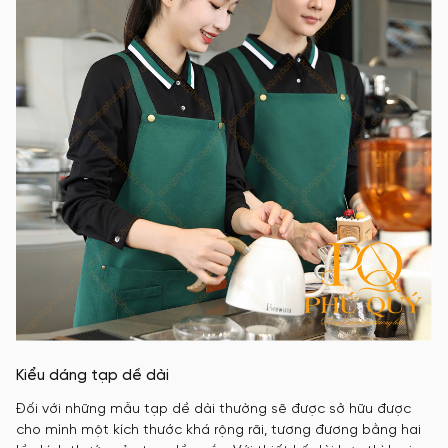
Kiểu dáng tạp dề dài
Đối với những mẫu tạp dề dài thường sẽ được sở hữu được
cho mình một kích thước khá rộng rãi, tương đương bằng hai