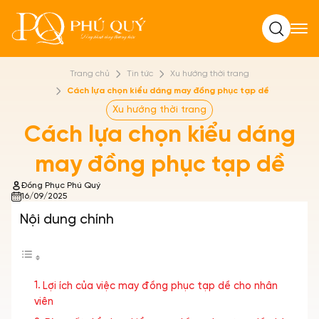
Tìm kiếm
Trang chủ
Tin tức
Xu hướng thời trang
Cách lựa chọn kiểu dáng may đồng phục tạp dề
Xu hướng thời trang
Cách lựa chọn kiểu dáng
may đồng phục tạp dề
Đồng Phục Phú Quý
16/09/2025
Nội dung chính
Lợi ích của việc may đồng phục tạp dề cho nhân
viên