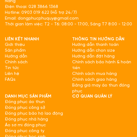
Nẵng
Điện thoại: 028 3866 1368
Hotline: 0903 019 622 (Hỗ trợ 24/7)
Email: dongphucphuquy@gmail.com
Thời gian làm việc: T2 - T6: 08:00 - 17:00, Sáng T7 8:00 - 12:00
LIÊN KẾT NHANH
THÔNG TIN HƯỚNG DẪN
Giới thiệu
Hướng dẫn thanh toán
Sản phẩm
Hướng dẫn chọn size
Hướng dẫn
Hướng dẫn đặt hàng
Chính sách
Chính sách bảo hành & hoàn
Tin tức
tiền
Liên hệ
Chính sách mua hàng
FAQs
Chính sách giao hàng
Bảng giá may áo thun đồng
phục
DANH MỤC SẢN PHẨM
CƠ QUAN QUẢN LÝ
Đồng phục áo thun
Đồng phục công sở
Đồng phục bảo hộ lao động
Đồng phục nhà hàng
Áo sơ mi đồng phục
Đồng phục công ty
Đồng phục học sinh