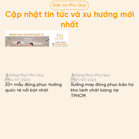
Chia sẻ:
Bản tin Phú Quý
Cập nhật tin tức và xu hướng mới
nhất
Đồng Phục Phú Quý
Đồng Phục Phú Quý
14/07/2026
07/07/2026
20+ mẫu đồng phục trường
Xưởng may đồng phục bảo hộ
quốc tế nổi bật nhất
kho lạnh chất lượng tại
TPHCM