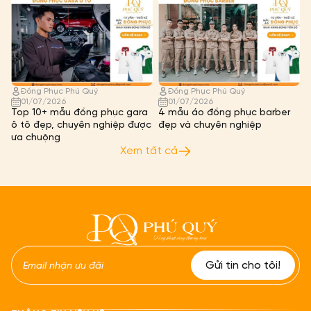
Đồng Phục Phú Quý
Đồng Phục Phú Quý
01/07/2026
01/07/2026
Top 10+ mẫu đồng phục gara
4 mẫu áo đồng phục barber
ô tô đẹp, chuyên nghiệp được
đẹp và chuyên nghiệp
ưa chuộng
Xem tất cả