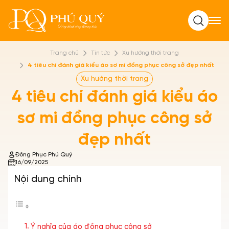
Tìm kiếm
Trang chủ
Tin tức
Xu hướng thời trang
4 tiêu chí đánh giá kiểu áo sơ mi đồng phục công sở đẹp nhất
Xu hướng thời trang
4 tiêu chí đánh giá kiểu áo
sơ mi đồng phục công sở
đẹp nhất
Đồng Phục Phú Quý
16/09/2025
Nội dung chính
Ý nghĩa của áo đồng phục công sở