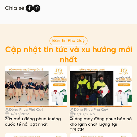
Chia sẻ:
Bản tin Phú Quý
Cập nhật tin tức và xu hướng mới
nhất
Đồng Phục Phú Quý
Đồng Phục Phú Quý
14/07/2026
07/07/2026
20+ mẫu đồng phục trường
Xưởng may đồng phục bảo hộ
quốc tế nổi bật nhất
kho lạnh chất lượng tại
TPHCM